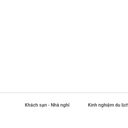
u
Khách sạn - Nhà nghỉ
Kinh nghiệm du lịc