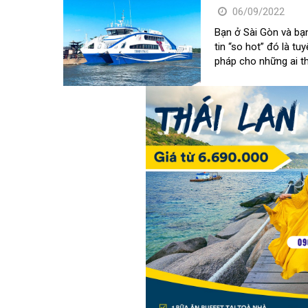
06/09/2022
Bạn ở Sài Gòn và bạn
tin “so hot” đó là t
pháp cho những ai t