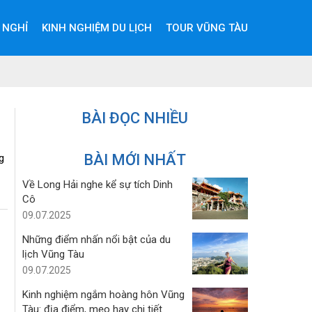
 NGHỈ
KINH NGHIỆM DU LỊCH
TOUR VŨNG TÀU
BÀI ĐỌC NHIỀU
BÀI MỚI NHẤT
g
Về Long Hải nghe kể sự tích Dinh
Cô
09.07.2025
Những điểm nhấn nổi bật của du
lịch Vũng Tàu
09.07.2025
Kinh nghiệm ngắm hoàng hôn Vũng
Tàu: địa điểm, mẹo hay chi tiết