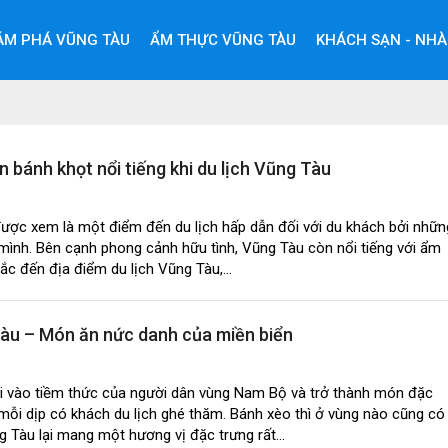
ÁM PHÁ VŨNG TÀU
ẨM THỰC VŨNG TÀU
KHÁCH SẠN - NHÀ
bánh khọt nổi tiếng khi du lịch Vũng Tàu
được xem là một điểm đến du lịch hấp dẫn đối với du khách bởi nhữn
mình. Bên cạnh phong cảnh hữu tình, Vũng Tàu còn nổi tiếng với ẩm
hắc đến địa điểm du lịch Vũng Tàu,...
àu – Món ăn nức danh của miền biển
đi vào tiềm thức của người dân vùng Nam Bộ và trở thành món đặc
mỗi dịp có khách du lịch ghé thăm. Bánh xèo thì ở vùng nào cũng có
Tàu lại mang một hương vị đặc trưng rất...