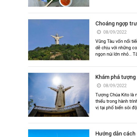
Choáng ngợp trư
08/09/2022
Vũng Tàu vốn nổi ti
dễ chịu với những c
ngọn núi lớn nhỏ… Tấ
Khám phá tượng C
08/09/2022
Tượng Chúa Kito là 
thiếu trong hành trì
vị tại phố biển sôi đ
Hướng dẫn cách đ