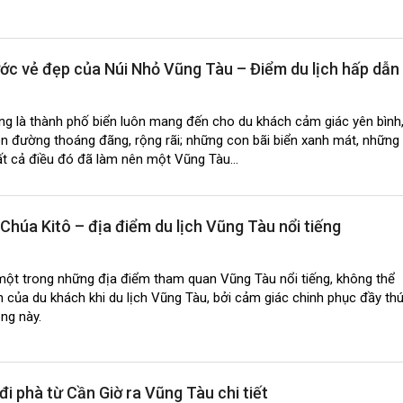
ớc vẻ đẹp của Núi Nhỏ Vũng Tàu – Điểm du lịch hấp dẫn
ếng là thành phố biển luôn mang đến cho du khách cảm giác yên bình
on đường thoáng đãng, rộng rãi; những con bãi biển xanh mát, những
t cả điều đó đã làm nên một Vũng Tàu...
húa Kitô – địa điểm du lịch Vũng Tàu nổi tiếng
một trong những địa điểm tham quan Vũng Tàu nổi tiếng, không thể
nh của du khách khi du lịch Vũng Tàu, bởi cảm giác chinh phục đầy th
ộng này.
i phà từ Cần Giờ ra Vũng Tàu chi tiết