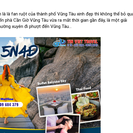
 là là fan ruột của thành phố Vũng Tàu xinh đẹp thì không thể bỏ qu
uyến phà Cần Giờ Vũng Tàu vừa ra mắt thời gian gần đây, là một giải
hường xuyên đi phượt đến Vũng Tàu...