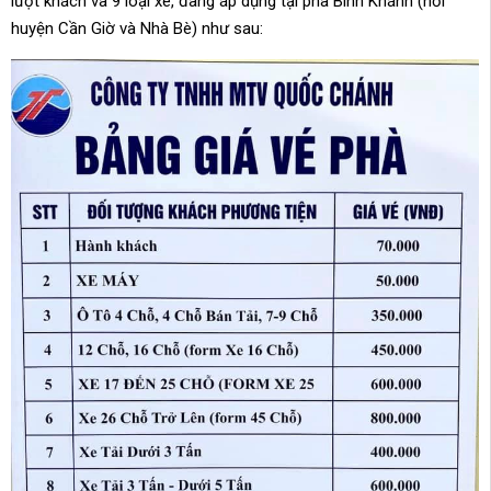
lượt khách và 9 loại xe, đang áp dụng tại phà Bình Khánh (nối
huyện Cần Giờ và Nhà Bè) như sau: