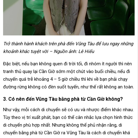
Trở thành hành khách trên phà đến Vũng Tàu để lưu ngay những
khoảnh khác tuyệt vời – Nguồn ảnh: Lê Hiếu
Đặc biệt, nếu bạn không quen đi trời tối, đi nhóm ít người thì nên
tranh thủ quay lại Cần Giờ sớm một chút vào buổi chiều, nếu đi
chuyến quá trễ khoảng 4 – 5 giờ chiều thì khi về bạn phải chạy
đường rừng không có đèn suốt tuyến, như thế rất không an toàn.
3. Có nên đến Vũng Tàu bằng phà từ Cần Giờ không?
Như vậy, mỗi cách di chuyển sẽ có ưu và nhược điểm khác nhau.
Tùy theo vị trí xuất phát, bạn có thể cân nhắc lựa chọn hình thức
di chuyển phù hợp nhất. Nhưng không thể phủ nhận rằng, di
chuyển bằng phà từ Cần Giờ ra Vũng Tàu là cách di chuyển khá