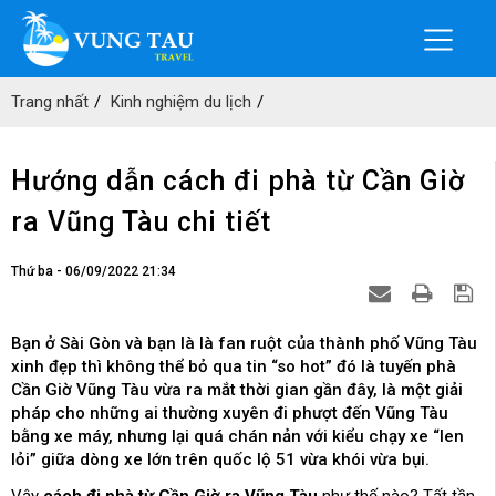
Trang nhất
Kinh nghiệm du lịch
Hướng dẫn cách đi phà từ Cần Giờ
ra Vũng Tàu chi tiết
Thứ ba - 06/09/2022 21:34
Bạn ở Sài Gòn và bạn là là fan ruột của thành phố Vũng Tàu
xinh đẹp thì không thể bỏ qua tin “so hot” đó là tuyến phà
Cần Giờ Vũng Tàu vừa ra mắt thời gian gần đây, là một giải
pháp cho những ai thường xuyên đi phượt đến Vũng Tàu
bằng xe máy, nhưng lại quá chán nản với kiểu chạy xe “len
lỏi” giữa dòng xe lớn trên quốc lộ 51 vừa khói vừa bụi.