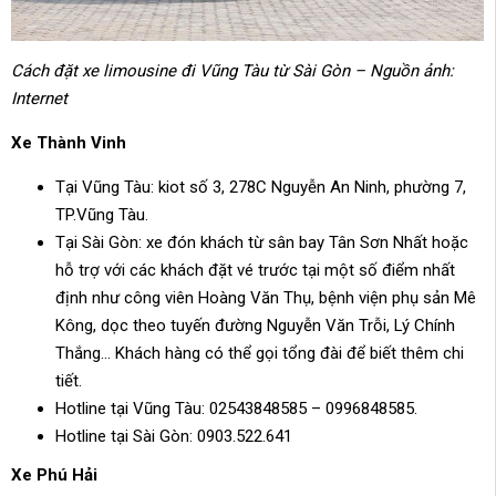
Cách đặt xe limousine đi Vũng Tàu từ Sài Gòn – Nguồn ảnh:
Internet
Xe Thành Vinh
Tại Vũng Tàu: kiot số 3, 278C Nguyễn An Ninh, phường 7,
TP.Vũng Tàu.
Tại Sài Gòn: xe đón khách từ sân bay Tân Sơn Nhất hoặc
hỗ trợ với các khách đặt vé trước tại một số điểm nhất
định như công viên Hoàng Văn Thụ, bệnh viện phụ sản Mê
Kông, dọc theo tuyến đường Nguyễn Văn Trỗi, Lý Chính
Thắng… Khách hàng có thể gọi tổng đài để biết thêm chi
tiết.
Hotline tại Vũng Tàu: 02543848585 – 0996848585.
Hotline tại Sài Gòn: 0903.522.641
Xe Phú Hải