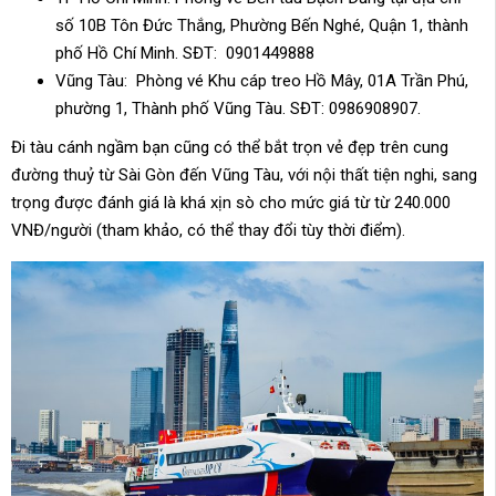
số 10B Tôn Đức Thắng, Phường Bến Nghé, Quận 1, thành
phố Hồ Chí Minh. SĐT: 0901449888
Vũng Tàu: Phòng vé Khu cáp treo Hồ Mây, 01A Trần Phú,
phường 1, Thành phố Vũng Tàu. SĐT: 0986908907.
Đi tàu cánh ngầm bạn cũng có thể bắt trọn vẻ đẹp trên cung
đường thuỷ từ Sài Gòn đến Vũng Tàu, với nội thất tiện nghi, sang
trọng được đánh giá là khá xịn sò cho mức giá từ từ 240.000
VNĐ/người (tham khảo, có thể thay đổi tùy thời điểm).