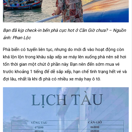
Bạn đã kịp check-in bến phà cực hot ở Cần Giờ chưa? – Nguồn
ảnh: Phan Lộc
Phà biển có tuyến liên tục, nhưng do mới đi vào hoạt động còn
khá lộn lộn trong khâu sắp xếp xe máy lên xuống phà nên sẽ hơi
tốn thời gian một chút ở phần này. Bạn nên đến sớm mua vé
trước khoảng 1 tiếng để dễ sắp xếp, hạn chế tình trạng hết vé và
đợi lâu, nhất là khi đi phà có nhiều xe máy hay ô tô.