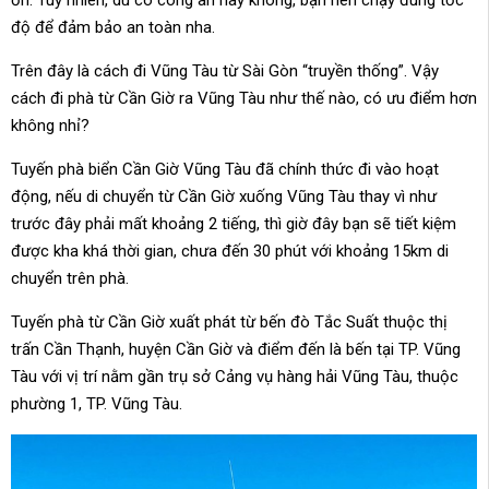
ổn. Tuy nhiên, dù có công an hay không, bạn nên chạy đúng tốc
độ để đảm bảo an toàn nha.
Trên đây là cách đi Vũng Tàu từ Sài Gòn “truyền thống”. Vậy
cách đi phà từ Cần Giờ ra Vũng Tàu như thế nào, có ưu điểm hơn
không nhỉ?
Tuyến phà biển Cần Giờ Vũng Tàu đã chính thức đi vào hoạt
động, nếu di chuyển từ Cần Giờ xuống Vũng Tàu thay vì như
trước đây phải mất khoảng 2 tiếng, thì giờ đây bạn sẽ tiết kiệm
được kha khá thời gian, chưa đến 30 phút với khoảng 15km di
chuyển trên phà.
Tuyến phà từ Cần Giờ xuất phát từ bến đò Tắc Suất thuộc thị
trấn Cần Thạnh, huyện Cần Giờ và điểm đến là bến tại TP. Vũng
Tàu với vị trí nằm gần trụ sở Cảng vụ hàng hải Vũng Tàu, thuộc
phường 1, TP. Vũng Tàu.