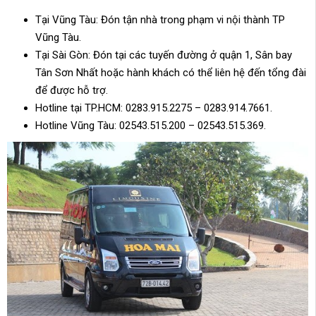
Tại Vũng Tàu: Đón tận nhà trong phạm vi nội thành TP
Vũng Tàu.
Tại Sài Gòn: Đón tại các tuyến đường ở quận 1, Sân bay
Tân Sơn Nhất hoặc hành khách có thể liên hệ đến tổng đài
để được hỗ trợ.
Hotline tại TP.HCM: 0283.915.2275 – 0283.914.7661.
Hotline Vũng Tàu: 02543.515.200 – 02543.515.369.