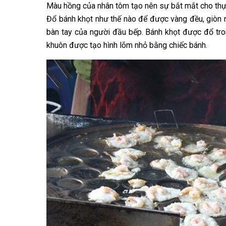
Màu hồng của nhân tôm tạo nên sự bắt mắt cho thự
Đổ bánh khọt như thế nào để được vàng đều, giòn n
bàn tay của người đầu bếp. Bánh khọt được đổ tr
khuôn được tạo hình lõm nhỏ bằng chiếc bánh.