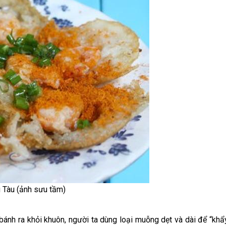
 Tàu (ảnh sưu tầm)
bánh ra khỏi khuôn, người ta dùng loại muỗng dẹt và dài để “khẩ