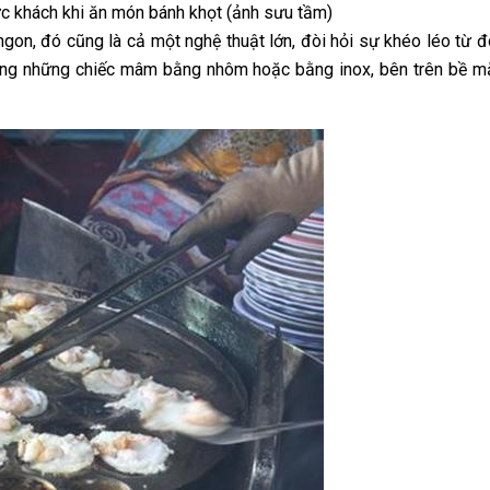
c khách khi ăn món bánh khọt (ảnh sưu tầm)
gon, đó cũng là cả một nghệ thuật lớn, đòi hỏi sự khéo léo từ đ
ong những chiếc mâm bằng nhôm hoặc bằng inox, bên trên bề m