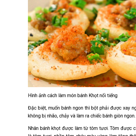
Hình ảnh cách làm món bánh Khọt nổi tiếng
Đặc biệt, muốn bánh ngon thì bột phải được xay n
không bị nhão, chảy và làm ra chiếc bánh giòn ngon.
Nhân bánh khọt được làm từ tôm tươi. Tôm được cắ