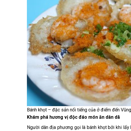
Bánh khọt – đặc sản nổi tiếng của ở điểm đến Vũng
Khám phá hương vị độc đáo món ăn dân dã
Người dân địa phương gọi là bánh khọt bởi khi lấy 