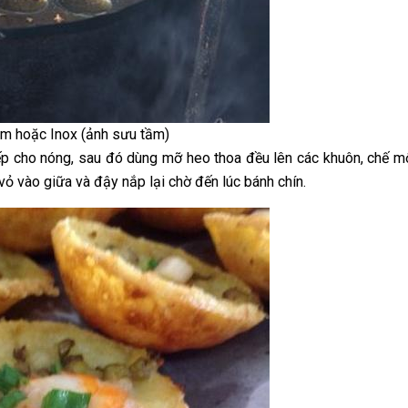
m hoặc Inox (ảnh sưu tầm)
ếp cho nóng, sau đó dùng mỡ heo thoa đều lên các khuôn, chế m
ỏ vào giữa và đậy nắp lại chờ đến lúc bánh chín.