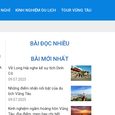
 NGHỈ
KINH NGHIỆM DU LỊCH
TOUR VŨNG TÀU
BÀI ĐỌC NHIỀU
BÀI MỚI NHẤT
h.
Về Long Hải nghe kể sự tích Dinh
Cô
09.07.2025
Những điểm nhấn nổi bật của du
lịch Vũng Tàu
09.07.2025
Kinh nghiệm ngắm hoàng hôn Vũng
Tàu: địa điểm, mẹo hay chi tiết