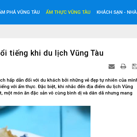
ÁM PHÁ VŨNG TÀU
ẨM THỰC VŨNG TÀU
KHÁCH SẠN - NHÀ
i tiếng khi du lịch Vũng Tàu
ch hấp dẫn đối với du khách bởi những vẻ đẹp tự nhiên của mìn
ếng với ẩm thực. Đặc biệt, khi nhắc đến địa điểm du lịch Vũng
t, một món ăn đặc sản vô cùng bình dị và dân dã nhưng mang