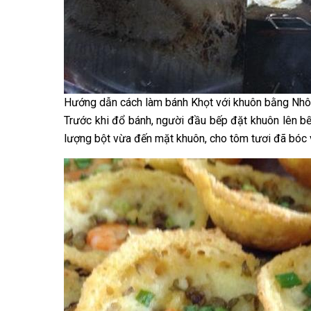
Hướng dẫn cách làm bánh Khọt với khuôn bằng Nhô
Trước khi đổ bánh, người đầu bếp đặt khuôn lên b
lượng bột vừa đến mặt khuôn, cho tôm tươi đã bóc v