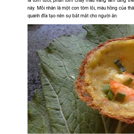
là tôm tươi, phần tôm cháy màu vàng làm tăng t
này. Mỗi nhân là một con tôm lõi, màu hồng của thâ
quanh đĩa tạo nên sự bắt mắt cho người ăn.