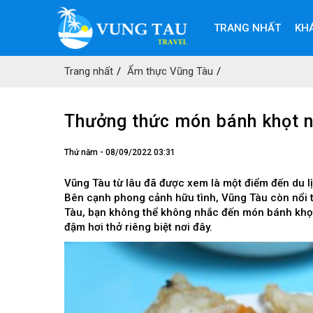
TRANG NHẤT
KH
Trang nhất
Ẩm thực Vũng Tàu
Thưởng thức món bánh khọt nổ
Thứ năm - 08/09/2022 03:31
Vũng Tàu từ lâu đã được xem là một điểm đến du lị
Bên cạnh phong cảnh hữu tình, Vũng Tàu còn nổi ti
Tàu, bạn không thể không nhắc đến món bánh khọ
đậm hơi thở riêng biệt nơi đây.