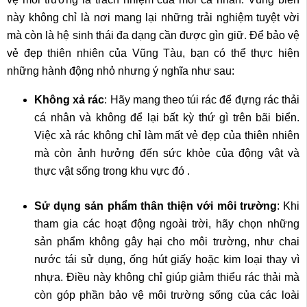
này không chỉ là nơi mang lại những trải nghiệm tuyệt vời
mà còn là hệ sinh thái đa dạng cần được gìn giữ. Để bảo vệ
vẻ đẹp thiên nhiên của Vũng Tàu, bạn có thể thực hiện
những hành động nhỏ nhưng ý nghĩa như sau:
Không xả rác
: Hãy mang theo túi rác để đựng rác thải
cá nhân và không để lại bất kỳ thứ gì trên bãi biển.
Việc xả rác không chỉ làm mất vẻ đẹp của thiên nhiên
mà còn ảnh hưởng đến sức khỏe của động vật và
thực vật sống trong khu vực đó .
Sử dụng sản phẩm thân thiện với môi trường
: Khi
tham gia các hoạt động ngoài trời, hãy chọn những
sản phẩm không gây hại cho môi trường, như chai
nước tái sử dụng, ống hút giấy hoặc kim loại thay vì
nhựa. Điều này không chỉ giúp giảm thiểu rác thải mà
còn góp phần bảo vệ môi trường sống của các loài