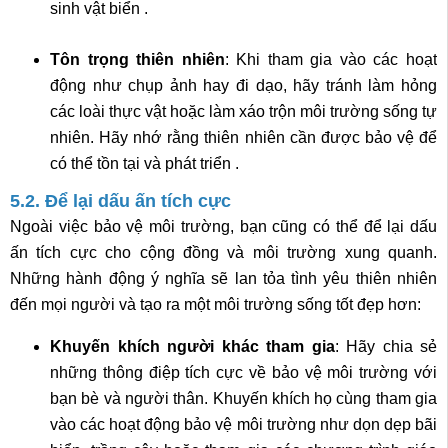
sinh vật biển .
Tôn trọng thiên nhiên
: Khi tham gia vào các hoạt
động như chụp ảnh hay đi dạo, hãy tránh làm hỏng
các loài thực vật hoặc làm xáo trộn môi trường sống tự
nhiên. Hãy nhớ rằng thiên nhiên cần được bảo vệ để
có thể tồn tại và phát triển .
5.2. Để lại dấu ấn tích cực
Ngoài việc bảo vệ môi trường, bạn cũng có thể để lại dấu
ấn tích cực cho cộng đồng và môi trường xung quanh.
Những hành động ý nghĩa sẽ lan tỏa tình yêu thiên nhiên
đến mọi người và tạo ra một môi trường sống tốt đẹp hơn:
Khuyến khích người khác tham gia
: Hãy chia sẻ
những thông điệp tích cực về bảo vệ môi trường với
bạn bè và người thân. Khuyến khích họ cùng tham gia
vào các hoạt động bảo vệ môi trường như dọn dẹp bãi