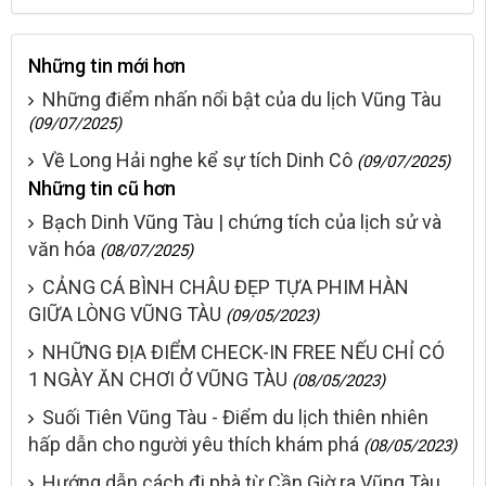
Những tin mới hơn
Những điểm nhấn nổi bật của du lịch Vũng Tàu
(09/07/2025)
Về Long Hải nghe kể sự tích Dinh Cô
(09/07/2025)
Những tin cũ hơn
Bạch Dinh Vũng Tàu | chứng tích của lịch sử và
văn hóa
(08/07/2025)
CẢNG CÁ BÌNH CHÂU ĐẸP TỰA PHIM HÀN
GIỮA LÒNG VŨNG TÀU
(09/05/2023)
NHỮNG ĐỊA ĐIỂM CHECK-IN FREE NẾU CHỈ CÓ
1 NGÀY ĂN CHƠI Ở VŨNG TÀU
(08/05/2023)
Suối Tiên Vũng Tàu - Điểm du lịch thiên nhiên
hấp dẫn cho người yêu thích khám phá
(08/05/2023)
Hướng dẫn cách đi phà từ Cần Giờ ra Vũng Tàu