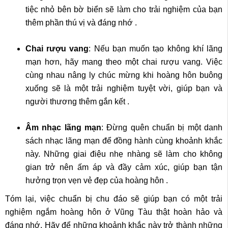
tiệc nhỏ bên bờ biển sẽ làm cho trải nghiệm của bạn
thêm phần thú vị và đáng nhớ .
Chai rượu vang
: Nếu bạn muốn tạo không khí lãng
mạn hơn, hãy mang theo một chai rượu vang. Việc
cùng nhau nâng ly chúc mừng khi hoàng hôn buông
xuống sẽ là một trải nghiệm tuyệt vời, giúp bạn và
người thương thêm gắn kết .
Âm nhạc lãng mạn
: Đừng quên chuẩn bị một danh
sách nhạc lãng mạn để đồng hành cùng khoảnh khắc
này. Những giai điệu nhẹ nhàng sẽ làm cho không
gian trở nên ấm áp và đầy cảm xúc, giúp bạn tận
hưởng trọn vẹn vẻ đẹp của hoàng hôn .
Tóm lại, việc chuẩn bị chu đáo sẽ giúp bạn có một trải
nghiệm ngắm hoàng hôn ở Vũng Tàu thật hoàn hảo và
đáng nhớ. Hãy để những khoảnh khắc này trở thành những