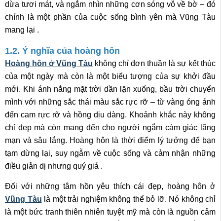
dừa tươi mát, và ngắm nhìn những cơn sóng vỗ về bờ – đó
chính là một phần của cuộc sống bình yên mà Vũng Tàu
mang lại .
1.2. Ý nghĩa của hoàng hôn
Hoàng hôn ở Vũng Tàu
không chỉ đơn thuần là sự kết thúc
của một ngày mà còn là một biểu tượng của sự khởi đầu
mới. Khi ánh nắng mặt trời dần lặn xuống, bầu trời chuyển
mình với những sắc thái màu sắc rực rỡ – từ vàng óng ánh
đến cam rực rỡ và hồng dịu dàng. Khoảnh khắc này không
chỉ đẹp mà còn mang đến cho người ngắm cảm giác lãng
mạn và sâu lắng. Hoàng hôn là thời điểm lý tưởng để bạn
tạm dừng lại, suy ngẫm về cuộc sống và cảm nhận những
điều giản dị nhưng quý giá .
Đối với những tâm hồn yêu thích cái đẹp, hoàng hôn ở
Vũng Tàu
là một trải nghiệm không thể bỏ lỡ. Nó không chỉ
là một bức tranh thiên nhiên tuyệt mỹ mà còn là nguồn cảm