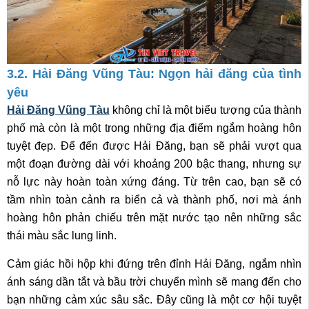
3.2. Hải Đăng Vũng Tàu: Ngọn hải đăng của tình
yêu
Hải Đăng Vũng Tàu
không chỉ là một biểu tượng của thành
phố mà còn là một trong những địa điểm ngắm hoàng hôn
tuyệt đẹp. Để đến được Hải Đăng, bạn sẽ phải vượt qua
một đoạn đường dài với khoảng 200 bậc thang, nhưng sự
nỗ lực này hoàn toàn xứng đáng. Từ trên cao, bạn sẽ có
tầm nhìn toàn cảnh ra biển cả và thành phố, nơi mà ánh
hoàng hôn phản chiếu trên mặt nước tạo nên những sắc
thái màu sắc lung linh.
Cảm giác hồi hộp khi đứng trên đỉnh Hải Đăng, ngắm nhìn
ánh sáng dần tắt và bầu trời chuyển mình sẽ mang đến cho
bạn những cảm xúc sâu sắc. Đây cũng là một cơ hội tuyệt