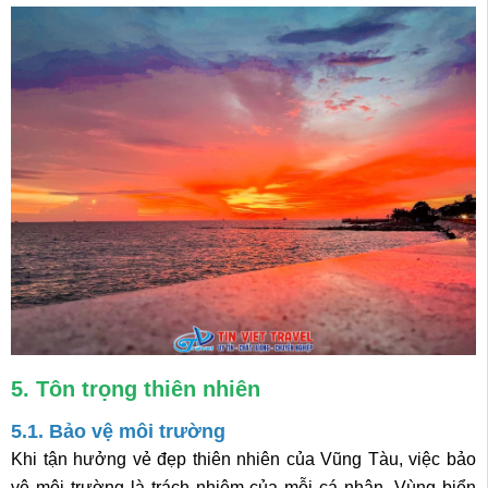
5. Tôn trọng thiên nhiên
5.1. Bảo vệ môi trường
Khi tận hưởng vẻ đẹp thiên nhiên của Vũng Tàu, việc bảo
vệ môi trường là trách nhiệm của mỗi cá nhân. Vùng biển