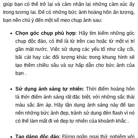
giúp bạn có thể trở lại và cảm nhận lại những cảm xúc ấy
trong tương lai. Để có những bức ảnh hoàng hôn ấn tượng,
bạn nên chú ý đến một số mẹo chụp ảnh sau:
Chọn góc chụp phù hợp
: Hãy tìm kiếm những góc
chụp độc đáo, có thể là từ trên cao hoặc từ một vị trí
gần mặt nước. Việc sử dụng các yếu tố như cây cối,
bãi cát hay các đối tượng khác trong khung hình sẽ
tạo thêm chiều sâu và sự hấp dẫn cho bức ảnh của
bạn .
Sử dụng ánh sáng tự nhiên
: Thời điểm hoàng hôn
là thời điểm ánh sáng rất đặc biệt, với những sắc thái
màu sắc ấm áp. Hãy tận dụng ánh sáng này để tạo
nên những bức ảnh đẹp, tránh sử dụng đèn flash vì nó
có thể làm mất đi vẻ đẹp tự nhiên của khoảnh khắc .
Tạo dáng độc đáo
: Đừng ngần ngại thử nghiệm với