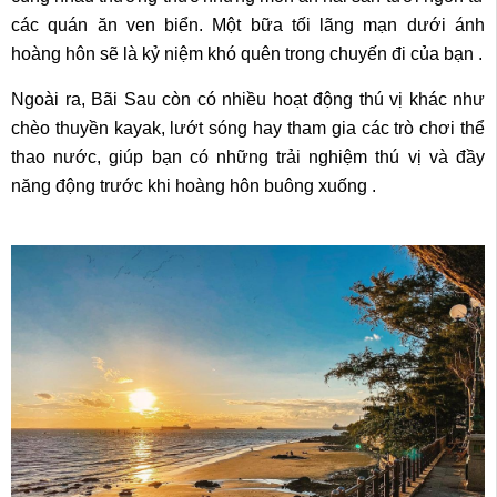
các quán ăn ven biển. Một bữa tối lãng mạn dưới ánh
hoàng hôn sẽ là kỷ niệm khó quên trong chuyến đi của bạn .
Ngoài ra, Bãi Sau còn có nhiều hoạt động thú vị khác như
chèo thuyền kayak, lướt sóng hay tham gia các trò chơi thể
thao nước, giúp bạn có những trải nghiệm thú vị và đầy
năng động trước khi hoàng hôn buông xuống .