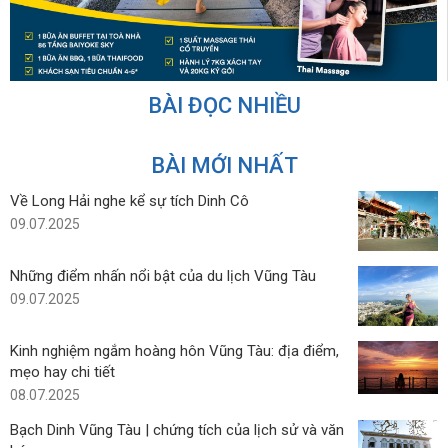
BÀI ĐỌC NHIỀU
BÀI MỚI NHẤT
Về Long Hải nghe kể sự tích Dinh Cô
09.07.2025
Những điểm nhấn nổi bật của du lịch Vũng Tàu
09.07.2025
Kinh nghiệm ngắm hoàng hôn Vũng Tàu: địa điểm,
mẹo hay chi tiết
08.07.2025
Bạch Dinh Vũng Tàu | chứng tích của lịch sử và văn