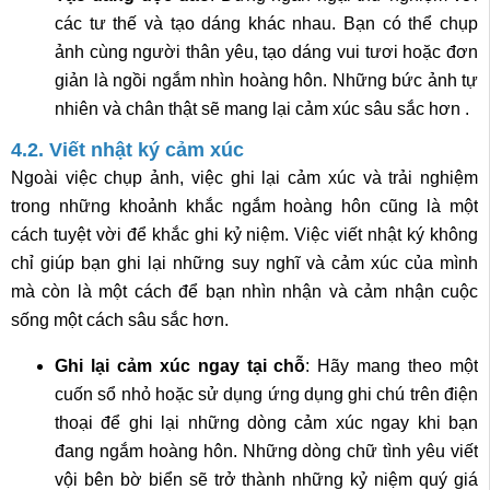
các tư thế và tạo dáng khác nhau. Bạn có thể chụp
ảnh cùng người thân yêu, tạo dáng vui tươi hoặc đơn
giản là ngồi ngắm nhìn hoàng hôn. Những bức ảnh tự
nhiên và chân thật sẽ mang lại cảm xúc sâu sắc hơn .
4.2. Viết nhật ký cảm xúc
Ngoài việc chụp ảnh, việc ghi lại cảm xúc và trải nghiệm
trong những khoảnh khắc ngắm hoàng hôn cũng là một
cách tuyệt vời để khắc ghi kỷ niệm. Việc viết nhật ký không
chỉ giúp bạn ghi lại những suy nghĩ và cảm xúc của mình
mà còn là một cách để bạn nhìn nhận và cảm nhận cuộc
sống một cách sâu sắc hơn.
Ghi lại cảm xúc ngay tại chỗ
: Hãy mang theo một
cuốn sổ nhỏ hoặc sử dụng ứng dụng ghi chú trên điện
thoại để ghi lại những dòng cảm xúc ngay khi bạn
đang ngắm hoàng hôn. Những dòng chữ tình yêu viết
vội bên bờ biển sẽ trở thành những kỷ niệm quý giá