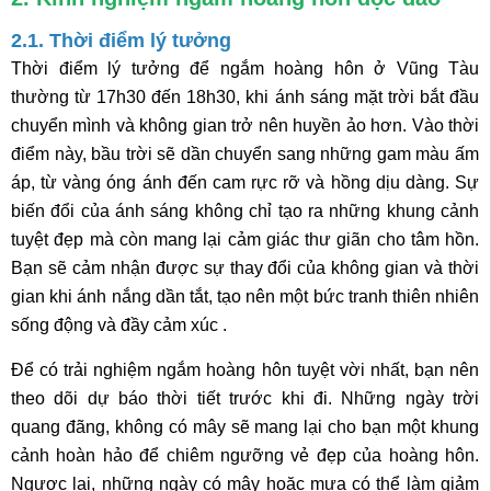
2.1. Thời điểm lý tưởng
Thời điểm lý tưởng để ngắm hoàng hôn ở Vũng Tàu
thường từ 17h30 đến 18h30, khi ánh sáng mặt trời bắt đầu
chuyển mình và không gian trở nên huyền ảo hơn. Vào thời
điểm này, bầu trời sẽ dần chuyển sang những gam màu ấm
áp, từ vàng óng ánh đến cam rực rỡ và hồng dịu dàng. Sự
biến đổi của ánh sáng không chỉ tạo ra những khung cảnh
tuyệt đẹp mà còn mang lại cảm giác thư giãn cho tâm hồn.
Bạn sẽ cảm nhận được sự thay đổi của không gian và thời
gian khi ánh nắng dần tắt, tạo nên một bức tranh thiên nhiên
sống động và đầy cảm xúc .
Để có trải nghiệm ngắm hoàng hôn tuyệt vời nhất, bạn nên
theo dõi dự báo thời tiết trước khi đi. Những ngày trời
quang đãng, không có mây sẽ mang lại cho bạn một khung
cảnh hoàn hảo để chiêm ngưỡng vẻ đẹp của hoàng hôn.
Ngược lại, những ngày có mây hoặc mưa có thể làm giảm