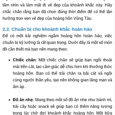
tầm nhìn và làm mất đi vẻ đẹp của khoảnh khắc này. Hãy
chắc chắn rằng bạn đã chọn đúng thời điểm để có thể tận
hưởng trọn vẹn vẻ đẹp của hoàng hôn Vũng Tàu .
2.2. Chuẩn bị cho khoảnh khắc hoàn hảo
Để có một trải nghiệm ngắm hoàng hôn hoàn hảo, việc
chuẩn bị kỹ lưỡng là rất quan trọng. Dưới đây là một số món
đồ cần thiết mà bạn nên mang theo:
Chiếc chăn
: Một chiếc chăn sẽ giúp bạn ngồi thoải
mái trên cát, tạo cảm giác dễ chịu hơn khi thưởng thức
hoàng hôn. Bạn có thể trải chăn ra bãi cát và ngồi
cùng người thân yêu, tạo nên không gian lãng mạn và
ấm áp .
Đồ ăn nhẹ
: Mang theo một số đồ ăn nhẹ như bánh mì,
trái cây hoặc snack sẽ giúp bạn có thêm năng lượng
trong lúc chờ đợi khoảnh khắc hoàng hôn. Một bữa