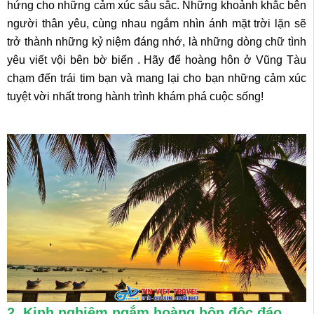
hứng cho những cảm xúc sâu sắc. Những khoảnh khắc bên
người thân yêu, cùng nhau ngắm nhìn ánh mặt trời lặn sẽ
trở thành những kỷ niệm đáng nhớ, là những dòng chữ tình
yêu viết vội bên bờ biển . Hãy để hoàng hôn ở Vũng Tàu
chạm đến trái tim bạn và mang lại cho bạn những cảm xúc
tuyệt vời nhất trong hành trình khám phá cuộc sống!
2. Kinh nghiệm ngắm hoàng hôn độc đáo