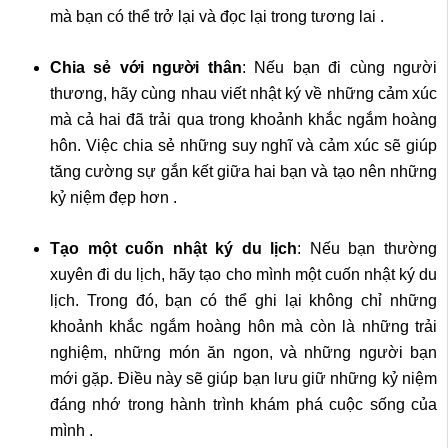
mà bạn có thể trở lại và đọc lại trong tương lai .
Chia sẻ với người thân
: Nếu bạn đi cùng người
thương, hãy cùng nhau viết nhật ký về những cảm xúc
mà cả hai đã trải qua trong khoảnh khắc ngắm hoàng
hôn. Việc chia sẻ những suy nghĩ và cảm xúc sẽ giúp
tăng cường sự gắn kết giữa hai bạn và tạo nên những
kỷ niệm đẹp hơn .
Tạo một cuốn nhật ký du lịch
: Nếu bạn thường
xuyên đi du lịch, hãy tạo cho mình một cuốn nhật ký du
lịch. Trong đó, bạn có thể ghi lại không chỉ những
khoảnh khắc ngắm hoàng hôn mà còn là những trải
nghiệm, những món ăn ngon, và những người bạn
mới gặp. Điều này sẽ giúp bạn lưu giữ những kỷ niệm
đáng nhớ trong hành trình khám phá cuộc sống của
mình .