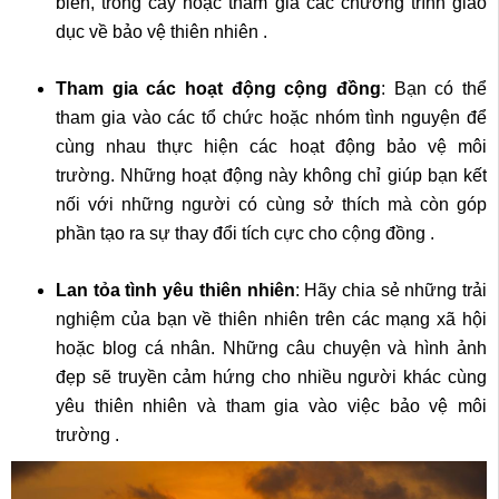
biển, trồng cây hoặc tham gia các chương trình giáo
dục về bảo vệ thiên nhiên .
Tham gia các hoạt động cộng đồng
: Bạn có thể
tham gia vào các tổ chức hoặc nhóm tình nguyện để
cùng nhau thực hiện các hoạt động bảo vệ môi
trường. Những hoạt động này không chỉ giúp bạn kết
nối với những người có cùng sở thích mà còn góp
phần tạo ra sự thay đổi tích cực cho cộng đồng .
Lan tỏa tình yêu thiên nhiên
: Hãy chia sẻ những trải
nghiệm của bạn về thiên nhiên trên các mạng xã hội
hoặc blog cá nhân. Những câu chuyện và hình ảnh
đẹp sẽ truyền cảm hứng cho nhiều người khác cùng
yêu thiên nhiên và tham gia vào việc bảo vệ môi
trường .