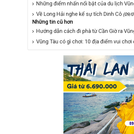
Những điểm nhấn nổi bật của du lịch Vũn
Về Long Hải nghe kể sự tích Dinh Cô
(09/0
Những tin cũ hơn
Hướng dẫn cách đi phà từ Cần Giờ ra Vũng
Vũng Tàu có gì chơi: 10 địa điểm vui chơi