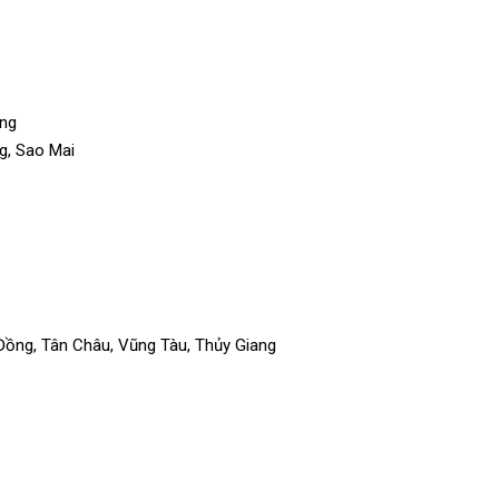
ồng
g, Sao Mai
Đồng, Tân Châu, Vũng Tàu, Thủy Giang