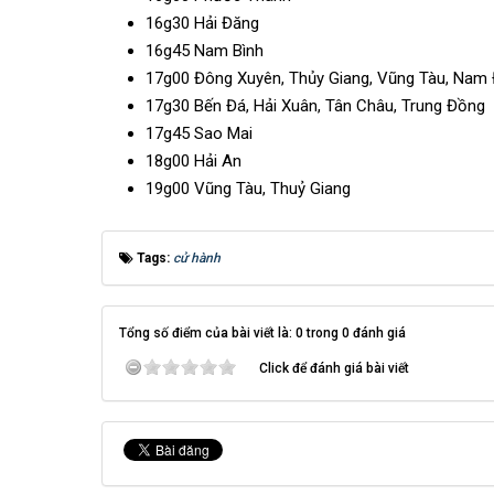
16g30 Hải Đăng
16g45 Nam Bình
17g00 Đông Xuyên, Thủy Giang, Vũng Tàu, Nam
17g30 Bến Đá, Hải Xuân, Tân Châu, Trung Đồng
17g45 Sao Mai
18g00 Hải An
19g00 Vũng Tàu, Thuỷ Giang
Tags:
cử hành
Tổng số điểm của bài viết là: 0 trong 0 đánh giá
Click để đánh giá bài viết