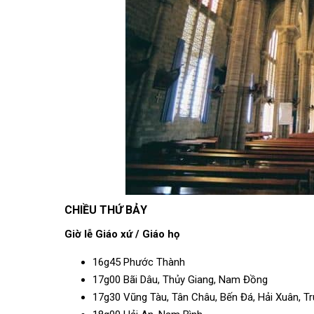
CHIỀU THỨ BẢY
Giờ lễ
Giáo xứ / Giáo họ
16g45 Phước Thành
17g00 Bãi Dâu, Thủy Giang, Nam Đồng
17g30 Vũng Tàu, Tân Châu, Bến Đá, Hải Xuân, T