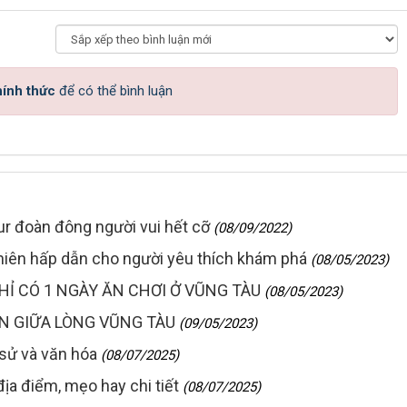
hính thức
để có thể bình luận
ur đoàn đông người vui hết cỡ
(08/09/2022)
nhiên hấp dẫn cho người yêu thích khám phá
(08/05/2023)
HỈ CÓ 1 NGÀY ĂN CHƠI Ở VŨNG TÀU
(08/05/2023)
N GIỮA LÒNG VŨNG TÀU
(09/05/2023)
 sử và văn hóa
(08/07/2025)
a điểm, mẹo hay chi tiết
(08/07/2025)