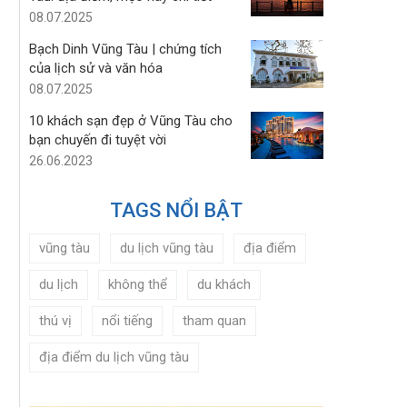
08.07.2025
Bạch Dinh Vũng Tàu | chứng tích
của lịch sử và văn hóa
08.07.2025
10 khách sạn đẹp ở Vũng Tàu cho
bạn chuyến đi tuyệt vời
26.06.2023
TAGS NỔI BẬT
vũng tàu
du lịch vũng tàu
địa điểm
du lịch
không thể
du khách
thú vị
nổi tiếng
tham quan
địa điểm du lịch vũng tàu