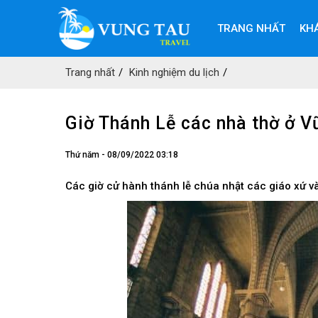
TRANG NHẤT
KH
Trang nhất
Kinh nghiệm du lịch
Giờ Thánh Lễ các nhà thờ ở V
Thứ năm - 08/09/2022 03:18
Các giờ cử hành thánh lễ chúa nhật các giáo xứ và