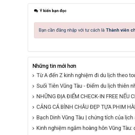
Ý kiến bạn đọc
Bạn cần đăng nhập với tư cách là
Thành viên c
Những tin mới hơn
Từ A đến Z kinh nghiệm đi du lịch theo to
Suối Tiên Vũng Tàu - Điểm du lịch thiên 
NHỮNG ĐỊA ĐIỂM CHECK-IN FREE NẾU C
CẢNG CÁ BÌNH CHÂU ĐẸP TỰA PHIM HÀ
Bạch Dinh Vũng Tàu | chứng tích của lịch
Kinh nghiệm ngắm hoàng hôn Vũng Tàu: đị